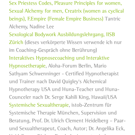
Sex Priestess Codes, Pleasure Principles for women,
Sexual Alchemy for men, Creatrix (women as cyclical
beings), F.Empire (Female Empire Business)
Tantric
Alchemy, Nadine Lee
Sexological Bodywork Ausbildungslehrgang, IISB
Zürich
(dieses verkörperte Wissen verwende ich nur
im Coaching-Gespräch ohne Berührung)
Interaktives Hypnosecoaching und Interaktive
Hypnosetherapie
, Aloha-Forum Berlin, Mario
Sathyam Schwenninger - Certified Hypnotherapist
und Trainer nach David Quigley‘s Alchemical
Hypnotherapy USA und Huna-Teacher und Huna-
Counceler nach Dr. Serge Kahili King, Hawaii/USA
Systemische Sexualtherapie
, istob-Zentrum für
Systemische Therapie München, Supervision und
Beratung, Prof. Dr. Ulrich Clement Heidelberg – Paar-
und Sexualtherapeut, Coach, Autor; Dr. Angelika Eck,