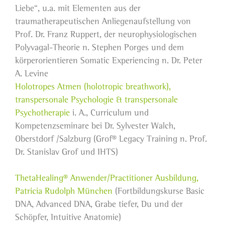
Liebe“, u.a. mit Elementen aus der
traumatherapeutischen Anliegenaufstellung von
Prof. Dr. Franz Ruppert, der neurophysiologischen
Polyvagal-Theorie n. Stephen Porges und dem
körperorientieren Somatic Experiencing n. Dr. Peter
A. Levine
Holotropes Atmen (holotropic breathwork),
transpersonale Psychologie & transpersonale
Psychotherapie
i. A., Curriculum und
Kompetenzseminare bei Dr. Sylvester Walch,
Oberstdorf /Salzburg (Grof® Legacy Training n. Prof.
Dr. Stanislav Grof und IHTS)
ThetaHealing® Anwender/Practitioner Ausbildung,
Patricia Rudolph München
(Fortbildungskurse Basic
DNA, Advanced DNA, Grabe tiefer, Du und der
Schöpfer, Intuitive Anatomie)