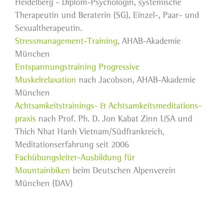
Heidelberg - Diplom-Psychologin, systemische
Therapeutin und Beraterin (SG), Einzel-, Paar- und
Sexualtherapeutin.
Stressmanagement-Training
, AHAB-Akademie
München
Entspannungstraining Progressive
Muskelrelaxation
nach Jacobson, AHAB-Akademie
München
Achtsamkeitstrainings- & Achtsamkeitsmeditations­
praxis
nach Prof. Ph. D. Jon Kabat Zinn USA und
Thich Nhat Hanh Vietnam/Südfrankreich,
Meditationserfahrung seit 2006
Fachübungsleiter-Ausbildung für
Mountainbiken
beim Deutschen Alpenverein
München (DAV)